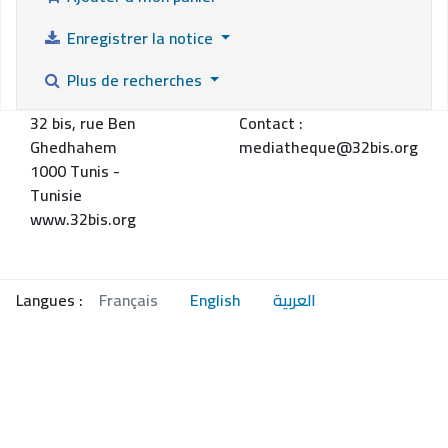
Enregistrer la notice
Plus de recherches
32 bis, rue Ben
Contact :
Ghedhahem
mediatheque@32bis.org
1000 Tunis -
Tunisie
www.32bis.org
Langues :
Français
English
العربية