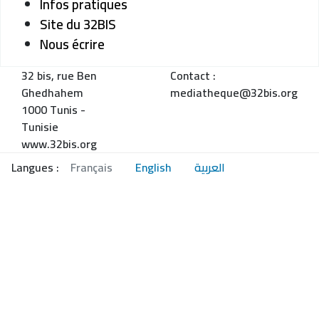
Infos pratiques
Site du 32BIS
Nous écrire
32 bis, rue Ben
Contact :
Ghedhahem
mediatheque@32bis.org
1000 Tunis -
Tunisie
www.32bis.org
Langues :
Français
English
العربية