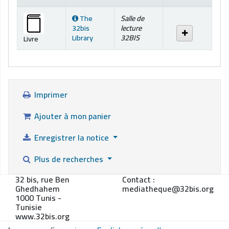
Exemplaires
The
Salle de
32bis
lecture
Library
32BIS
Livre
Imprimer
Ajouter à mon panier
Enregistrer la notice
Plus de recherches
32 bis, rue Ben
Contact :
Ghedhahem
mediatheque@32bis.org
1000 Tunis -
Tunisie
www.32bis.org